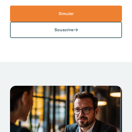
Simuler
Souscrire