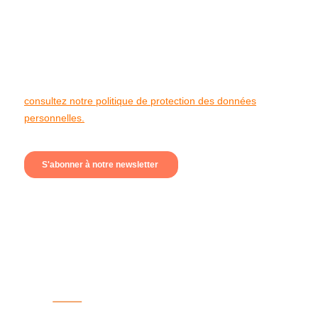
11 rue Latour,