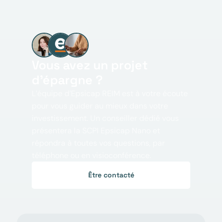
Vous avez un projet
d'épargne ?
L’équipe d’Epsicap REIM est à votre écoute
pour vous guider au mieux dans votre
investissement. Un conseiller dédié vous
présentera la SCPI Epsicap Nano et
répondra à toutes vos questions, par
téléphone ou en visioconférence.
Être contacté