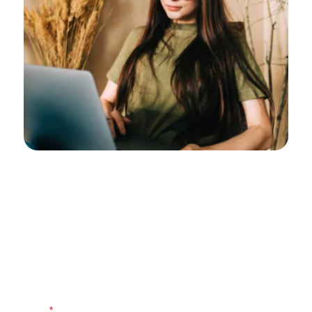
Restez toujours informés avec
la newsletter Epsicap REIM !
Recevez des informations en avant-première sur la
société de gestion Epsicap REIM et sa gamme de
SCPI complémentaires, ses dernières acquisitions
et l’actualité du marché immobilier.