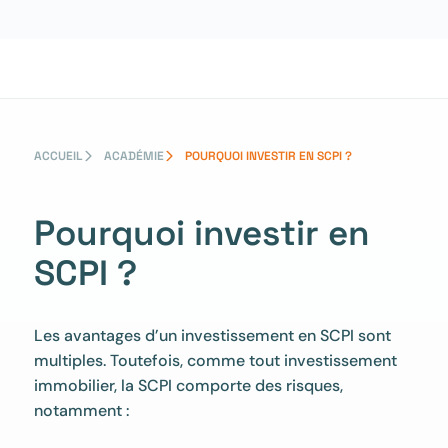
Aller
au
contenu
ACCUEIL
ACADÉMIE
POURQUOI INVESTIR EN SCPI ?
Pourquoi investir en
SCPI ?
Les avantages d’un investissement en SCPI sont
multiples. Toutefois, comme tout investissement
immobilier, la SCPI comporte des risques,
notamment :