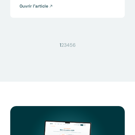
Ouvrir l’article
1
2
3
4
5
6