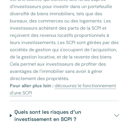
d’investisseurs pour investir dans un portefeuille
diversifié de biens immobiliers, tels que des
bureaux, des commerces ou des logements. Les
investisseurs achètent des parts de la SCPI et
reçoivent des revenus locatifs proportionnels à
leurs investissements. Les SCPI sont gérées par des
sociétés de gestion qui s'occupent de l'acquisition,
de la gestion locative, et de la revente des biens.
Cela permet aux investisseurs de profiter des
avantages de l'immobilier sans avoir à gérer
directement des propriétés.
Pour aller plus loin :
découvrez le fonctionnement
d'une SCPI
Quels sont les risques d’un
investissement en SCPI ?