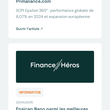
Primaliance.com
SCPI Epsilon 360° : performance globale de
8,07% en 2024 et expansion européenne
Ouvrir l’article
INFORMATION
23/04/2025
Epsicap Nano parmi les meilleures