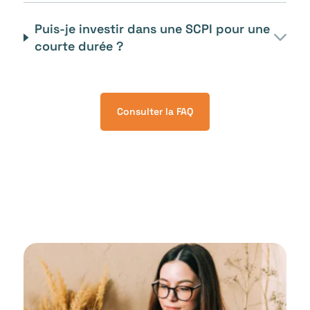
Puis-je investir dans une SCPI pour une
courte durée ?
Consulter la FAQ