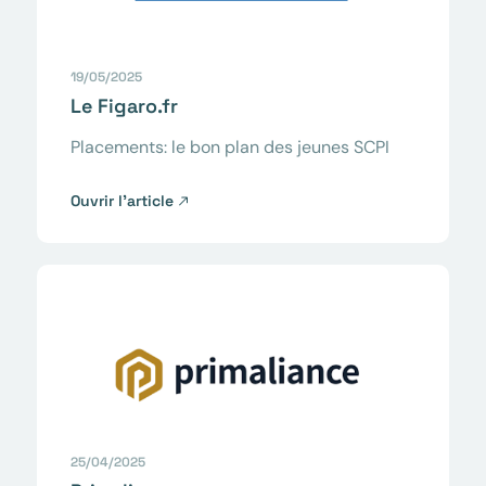
19/05/2025
Le Figaro.fr
Placements: le bon plan des jeunes SCPI
Ouvrir l’article
25/04/2025