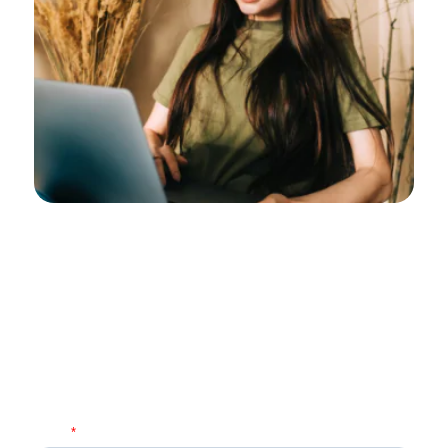
Restez toujours informés avec
la newsletter Epsicap REIM !
Recevez des informations en avant-première sur la
société de gestion Epsicap REIM et sa gamme de
SCPI complémentaires, ses dernières acquisitions
et l’actualité du marché immobilier.