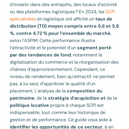
d’investir dans des entrepôts, des locaux d’activité
ou des plateformes logistiques ? En 2024, les
SCPI
spécialisées
en logistique ont affiché un
taux de
distribution (TD) moyen compris entre 5,6 et 5,8
%, contre 4,72 % pour l’ensemble du marché
,
selon l’ASPIM. Cette performance illustre
l’attractivité et le potentiel d’un
segment porté
par des tendances de fond
, notamment la
digitalisation du commerce et la réorganisation des
chaînes d’approvisionnement. Cependant, ce
niveau de rendement, bien qu’attractif, ne permet
pas, à lui seul, d’apprécier la qualité d’un
placement. L’analyse de la
composition du
patrimoine
, de la
stratégie d’acquisition et
de la
politique locative
propre à chaque SCPI est
indispensable, tout comme leur historique de
gestion et de performance. Ce guide vous aide à
identifier les opportunités de ce secteur
, à en