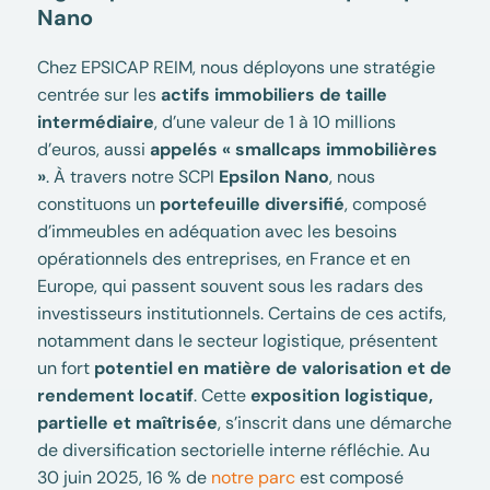
Nano
Chez EPSICAP REIM, nous déployons une stratégie
centrée sur les
actifs immobiliers de taille
intermédiaire
, d’une valeur de 1 à 10 millions
d’euros, aussi
appelés « smallcaps immobilières
»
. À travers notre SCPI
Epsilon Nano
, nous
constituons un
portefeuille diversifié
, composé
d’immeubles en adéquation avec les besoins
opérationnels des entreprises, en France et en
Europe, qui passent souvent sous les radars des
investisseurs institutionnels. Certains de ces actifs,
notamment dans le secteur logistique, présentent
un fort
potentiel en matière de valorisation et de
rendement locatif
. Cette
exposition logistique,
partielle et maîtrisée
, s’inscrit dans une démarche
de diversification sectorielle interne réfléchie. Au
30 juin 2025, 16 % de
notre parc
est composé