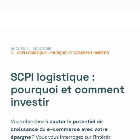
Aller
au
contenu
ACCUEIL
ACADÉMIE
SCPI LOGISTIQUE : POURQUOI ET COMMENT INVESTIR
SCPI logistique :
pourquoi et comment
investir
Vous cherchez à
capter le potentiel de
croissance du e-commerce avec votre
épargne
? Vous vous interrogez sur l’intérêt